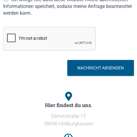
*
Informationen speichert, sodass meine Anfrage beantwortet
werden kann.
NACHRICHT ABSENDEN
Hier findest du uns.
Dammstraße 15
98646 Hildburghausen