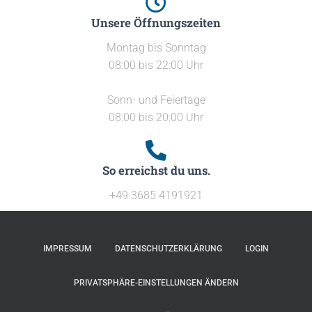
Unsere Öffnungszeiten
Montag bis Sonntag
08:00 bis 22:00 Uhr
Sonn- und Feiertage
08:00 bis 20:00 Uhr
So erreichst du uns.
+49 3685 4191921
IMPRESSUM
DATENSCHUTZERKLÄRUNG
LOGIN
PRIVATSPHÄRE-EINSTELLUNGEN ÄNDERN